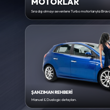
MOTORLAR
Sıra dışı olmayı sevenlere Turbo motorlarıyla Brav
ŞANZIMAN REHBERİ
Manuel & Dualogic detayları.