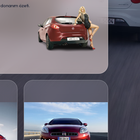
 donanım özeti.