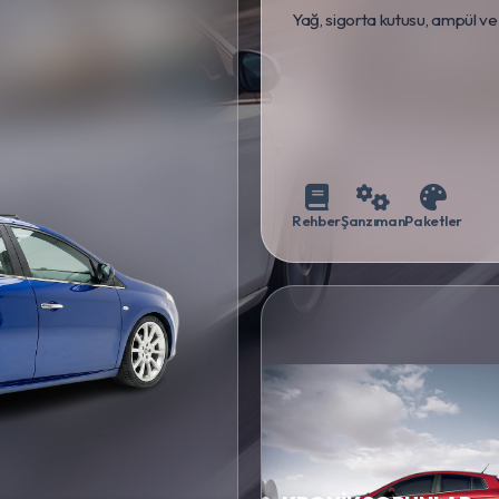
Yağ, sigorta kutusu, ampül ve
Rehber
Şanzıman
Paketler